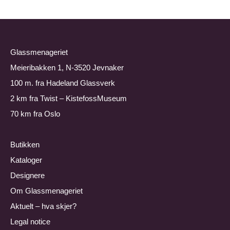
Glassmenageriet
Meieribakken 1, N-3520 Jevnaker
100 m. fra Hadeland Glassverk
2 km fra
Twist – KistefossMuseum
70 km fra Oslo
Butikken
Kataloger
Designere
Om Glassmenageriet
Aktuelt – hva skjer?
Legal notice