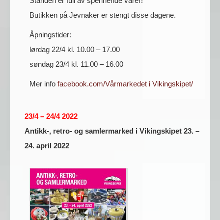
Standen er full av spennende varer!
Butikken på Jevnaker er stengt disse dagene.
Åpningstider:
lørdag 22/4 kl. 10.00 – 17.00
søndag 23/4 kl. 11.00 – 16.00
Mer info
facebook.com/Vårmarkedet i Vikingskipet/
23/4 – 24/4 2022
Antikk-, retro- og samlermarked i Vikingskipet 23. –
24. april 2022