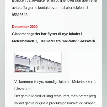
Butikken på Jevnaker er en tid framover kun åpen etter
avtale. Ta gjerne kontakt over mail eller telefon, tlf
95819542.
Desember 2020
Glassmenageriet har flyttet til nye lokaler i
Meieribakken 1, 100 meter fra Hadeland Glassverk.
Velkommen til nye, romslige lokaler i Meieribakken 1
i Jevnaker!
Det gamle Meieri’ er idag restaurert, men bærer preg
av det gamle originale produksjonslokalet og skaper