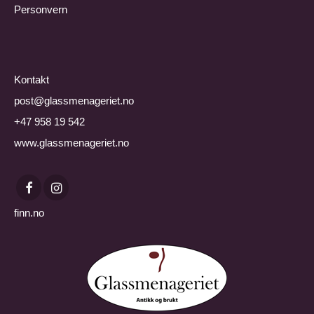
Personvern
Kontakt
post@glassmenageriet.no
+47 958 19 542
www.glassmenageriet.no
finn.no