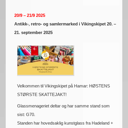
20/9 – 21/9 2025
Antikk-, retro- og samlermarked i Vikingskipet 20. –
21. september 2025
Velkommen til Vikingskipet på Hamar: HØSTENS
STØRSTE SKATTEJAKT!
Glassmenageriet deltar og har samme stand som
sist: G70.
Standen har hovedsaklig kunstglass fra Hadeland +