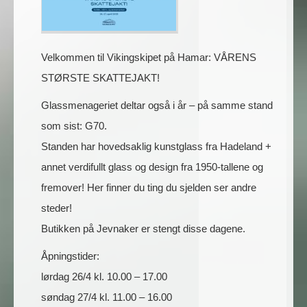
Velkommen til Vikingskipet på Hamar: VÅRENS
STØRSTE SKATTEJAKT!
Glassmenageriet deltar også i år – på samme stand
som sist: G70.
Standen har hovedsaklig kunstglass fra Hadeland +
annet verdifullt glass og design fra 1950-tallene og
fremover! Her finner du ting du sjelden ser andre
steder!
Butikken på Jevnaker er stengt disse dagene.
Åpningstider:
lørdag 26/4 kl. 10.00 – 17.00
søndag 27/4 kl. 11.00 – 16.00