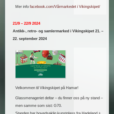
Mer info
facebook.com/Vårmarkedet i Vikingskipet/
21/9 – 22/9 2024
Antikk-, retro- og samlermarked i Vikingskipet 21. –
22. september 2024
Velkommen til Vikingskipet på Hamar!
Glassmenageriet deltar – du finner oss på ny stand –
men samme som sist: G70.
Standen har hovedsaklig kunstglass fra Hadeland +