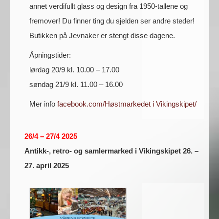
annet verdifullt glass og design fra 1950-tallene og
fremover! Du finner ting du sjelden ser andre steder!
Butikken på Jevnaker er stengt disse dagene.
Åpningstider:
lørdag 20/9 kl. 10.00 – 17.00
søndag 21/9 kl. 11.00 – 16.00
Mer info
facebook.com/Høstmarkedet i Vikingskipet/
26/4 – 27/4 2025
Antikk-, retro- og samlermarked i Vikingskipet 26. –
27. april 2025