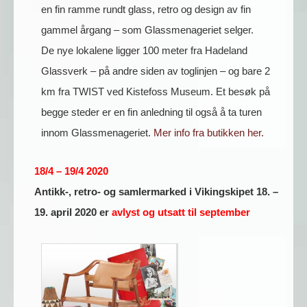
en fin ramme rundt glass, retro og design av fin
gammel årgang – som Glassmenageriet selger.
De nye lokalene ligger 100 meter fra Hadeland
Glassverk – på andre siden av toglinjen – og bare 2
km fra TWIST ved Kistefoss Museum. Et besøk på
begge steder er en fin anledning til også å ta turen
innom Glassmenageriet.
Mer info fra butikken her.
18/4 – 19/4 2020
Antikk-, retro- og samlermarked i Vikingskipet 18. –
19. april 2020 er
avlyst og utsatt til september